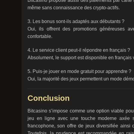
Bitcasino propose aussi des paiements par carte b
même sans connaissance des crypto-actifs.
3. Les bonus sont-ils adaptés aux débutants ?
Oui, ils offrent des promotions généreuses av
confortable.
4. Le service client peut-il répondre en français ?
Absolument, le support est disponible en français 
5. Puis-je jouer en mode gratuit pour apprendre ?
Oui, la majorité des jeux permettent un mode démo, 
Conclusion
Bitcasino s’impose comme une option viable pour 
jeu en ligne avec une touche moderne axée sur 
francophone, son offre de jeux diversifiée ainsi
Toutefois, la prudence est recommandée en rais