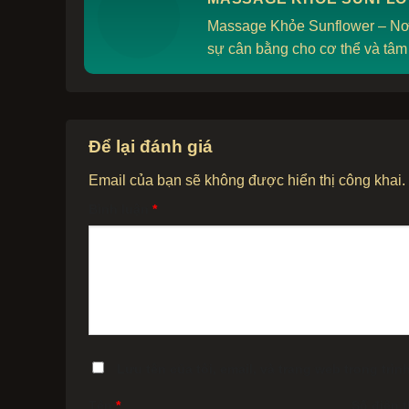
Massage Khỏe Sunflower – Nơi 
sự cân bằng cho cơ thể và tâm t
Để lại đánh giá
Email của bạn sẽ không được hiển thị công khai.
Bình luận
*
Lưu tên của tôi, email, và trang web trong trìn
Tên
*
Số điện 