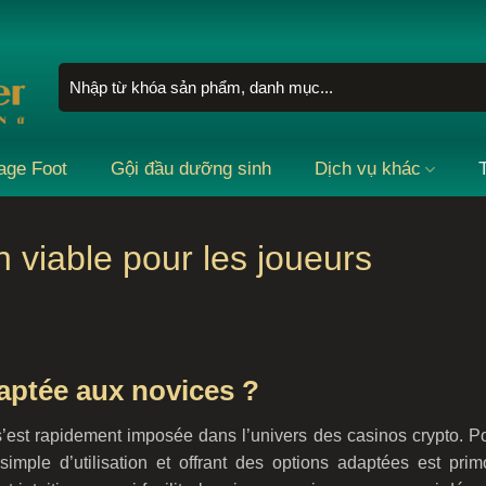
Tìm
kiếm:
age Foot
Gội đầu dưỡng sinh
Dịch vụ khác
on viable pour les joueurs
aptée aux novices ?
 s’est rapidement imposée dans l’univers des casinos crypto. P
 simple d’utilisation et offrant des options adaptées est primo