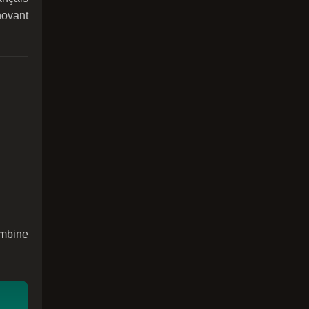
novant
mbine