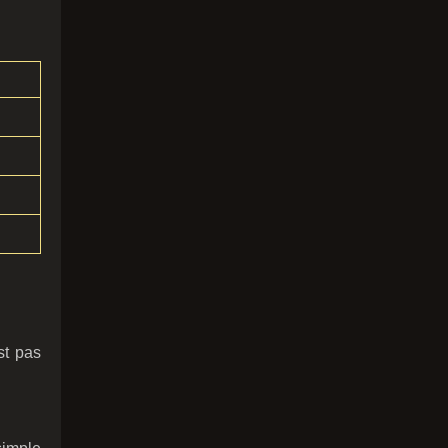
st pas