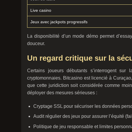
Live casino
Jeux avec jackpots progressifs
La disponibilité d’un mode démo permet d’essaye
douceur.
Un regard critique sur la sécur
Certains joueurs débutants s’interrogent sur 
cryptomonnaies. Bitcasino est licencié à Curaçao
que cette juridiction soit considérée comme moi
déployer des mesures sérieuses :
Cryptage SSL pour sécuriser les données person
Audit régulier des jeux pour assurer l’équité (fai
Politique de jeu responsable et limites personna