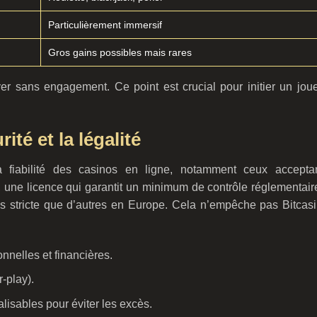
Particulièrement immersif
Gros gains possibles mais rares
r sans engagement. Ce point est crucial pour initier un jou
ité et la légalité
la fiabilité des casinos en ligne, notamment ceux accepta
, une licence qui garantit un minimum de contrôle réglementair
ns stricte que d’autres en Europe. Cela n’empêche pas Bitcas
nelles et financières.
r-play).
lisables pour éviter les excès.