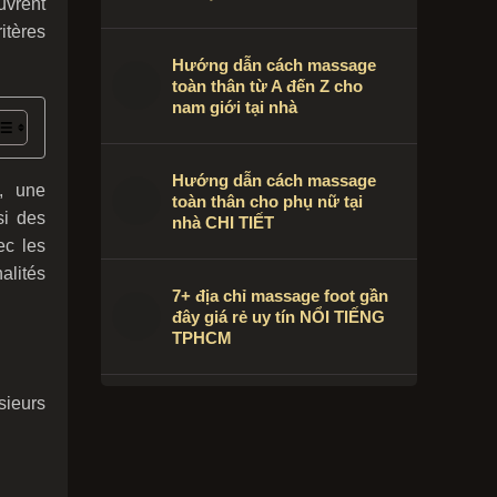
uvrent
ritères
Hướng dẫn cách massage
toàn thân từ A đến Z cho
nam giới tại nhà
Hướng dẫn cách massage
, une
toàn thân cho phụ nữ tại
si des
nhà CHI TIẾT
ec les
alités
7+ địa chỉ massage foot gần
đây giá rẻ uy tín NỔI TIẾNG
TPHCM
sieurs