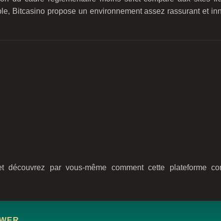
able, Bitcasino propose un environnement assez rassurant et in
t découvrez par vous-même comment cette plateforme co
OWER