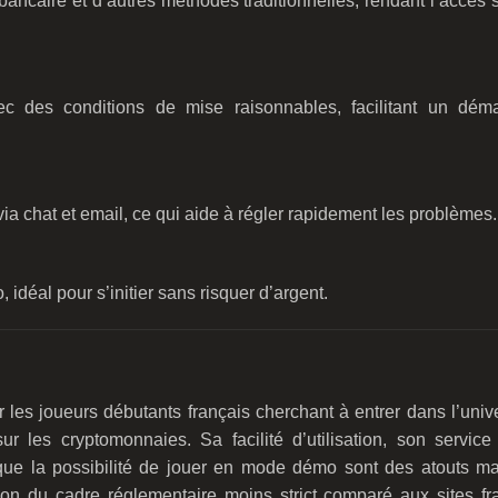
ancaire et d’autres méthodes traditionnelles, rendant l’accès 
ec des conditions de mise raisonnables, facilitant un dém
via chat et email, ce qui aide à régler rapidement les problèmes.
idéal pour s’initier sans risquer d’argent.
les joueurs débutants français cherchant à entrer dans l’univ
les cryptomonnaies. Sa facilité d’utilisation, son service 
 que la possibilité de jouer en mode démo sont des atouts ma
on du cadre réglementaire moins strict comparé aux sites fr