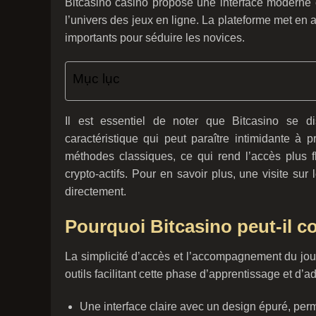
Bitcasino casino propose une interface moderne et
l’univers des jeux en ligne. La plateforme met en av
importants pour séduire les novices.
Mục lục
Il est essentiel de noter que Bitcasino se 
caractéristique qui peut paraître intimidante à 
méthodes classiques, ce qui rend l’accès plus fl
crypto-actifs. Pour en savoir plus, une visite sur l
directement.
Pourquoi Bitcasino peut-il c
La simplicité d’accès et l’accompagnement du joue
outils facilitant cette phase d’apprentissage et d’ad
Une interface claire avec un design épuré, perm