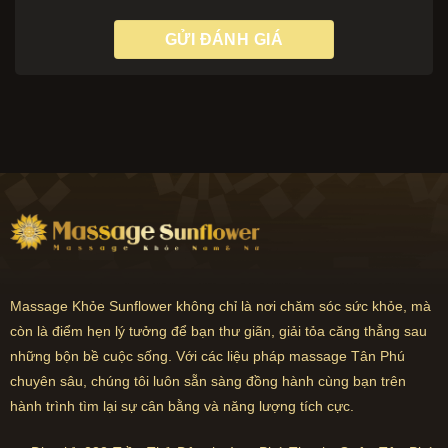
Massage Khỏe Sunflower không chỉ là nơi chăm sóc sức khỏe, mà
còn là điểm hẹn lý tưởng để bạn thư giãn, giải tỏa căng thẳng sau
những bộn bề cuộc sống. Với các liệu pháp massage Tân Phú
chuyên sâu, chúng tôi luôn sẵn sàng đồng hành cùng bạn trên
hành trình tìm lại sự cân bằng và năng lượng tích cực.