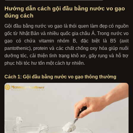
Hướng dẫn cách gội đầu bằng nước vo gạo
đúng cách
Gội đầu bằng nước vo gạo là thói quen làm đẹp có nguồn
gốc từ Nhật Bản và nhiều quốc gia châu Á. Trong nước vo
gạo có chứa vitamin nhóm B, đặc biệt là B5 (axit
pantothenic), protein và các chất chống oxy hóa giúp nuôi
dưỡng tóc, cải thiện tình trạng khô xơ, gãy rụng và hỗ trợ
phục hồi tóc hư tổn một cách tự nhiên.
Cách 1: Gội đầu bằng nước vo gạo thông thường