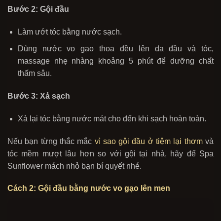
Bước 2: Gội đầu
Làm ướt tóc bằng nước sạch.
Dùng nước vo gạo thoa đều lên da đầu và tóc,
massage nhẹ nhàng khoảng 5 phút để dưỡng chất
thấm sâu.
Bước 3: Xả sạch
Xả lại tóc bằng nước mát cho đến khi sạch hoàn toàn.
Nếu bạn từng thắc mắc
vì sao gội đầu ở tiệm lại thơm
và
tóc mềm mượt lâu hơn so với gội tại nhà, hãy để Spa
Sunflower mách nhỏ bạn bí quyết nhé.
Cách 2: Gội đầu bằng nước vo gạo lên men