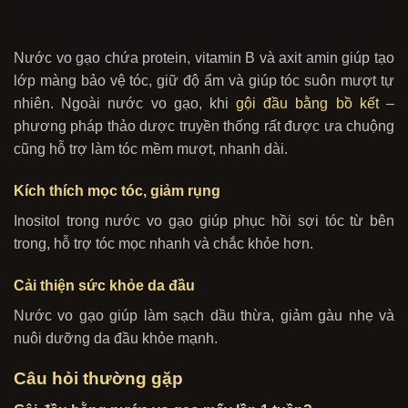
Nước vo gạo chứa protein, vitamin B và axit amin giúp tạo
lớp màng bảo vệ tóc, giữ độ ẩm và giúp tóc suôn mượt tự
nhiên. Ngoài nước vo gạo, khi
gội đầu bằng bồ kết
–
phương pháp thảo dược truyền thống rất được ưa chuộng
cũng hỗ trợ làm tóc mềm mượt, nhanh dài.
Kích thích mọc tóc, giảm rụng
Inositol trong nước vo gạo giúp phục hồi sợi tóc từ bên
trong, hỗ trợ tóc mọc nhanh và chắc khỏe hơn.
Cải thiện sức khỏe da đầu
Nước vo gạo giúp làm sạch dầu thừa, giảm gàu nhẹ và
nuôi dưỡng da đầu khỏe mạnh.
Câu hỏi thường gặp