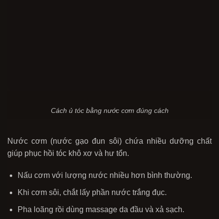
Cách ủ tóc bằng nước cơm đúng cách
Nước cơm (nước gạo đun sôi) chứa nhiều dưỡng chất
giúp phục hồi tóc khô xơ và hư tổn.
Nấu cơm với lượng nước nhiều hơn bình thường.
Khi cơm sôi, chắt lấy phần nước trắng đục.
Pha loãng rồi dùng massage da đầu và xả sạch.