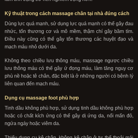
Kỹ thuật trong cách massage chân tại nhà đúng cách
Dùng lực quá mạnh, sử dụng lực quá mạnh có thể gây đau
nhức, tổn thương cơ và mô mềm, thậm chí gây bầm tím.
Điều này cũng có thể gây tổn thương các huyệt đạo và
mạch máu nhỏ dưới da.
Không theo chiều lưu thông máu, massage ngược chiều
lưu thông máu có thể gây ứ đọng máu, làm tăng nguy cơ
phù nề hoặc tê chân, đặc biệt là ở những người có bệnh lý
liên quan đến mạch máu.
Dụng cụ massage foot phù hợp
Tinh dầu không phù hợp, sử dụng tinh dầu không phù hợp
hoặc có chất kích ứng có thể gây dị ứng da, nổi mẩn đỏ,
ngứa ngáy hoặc viêm da.
Thiếu dụng cụ kê chân, không kê chân ở tư thế thoải mái