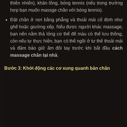
thiên nhiên), khăn lông, bóng tennis (nếu trong trường
hợp bạn muốn massge chân với bóng tennis).
Đặt chân ở nơi bằng phẳng và thoải mái cố định như
ghế hoặc giường xếp. Nếu được người khác massage,
bạn nên nằm thả lỏng cơ thể để máu có thể lưu thông,
còn nếu tự thực hiện, bạn có thể ngồi ở tư thế thoải mái
và đảm bảo giữ ấm đôi tay trước khi bắt đầu
cách
massage chân tại nhà
.
Bước 3: Khởi động các cơ xung quanh bàn chân