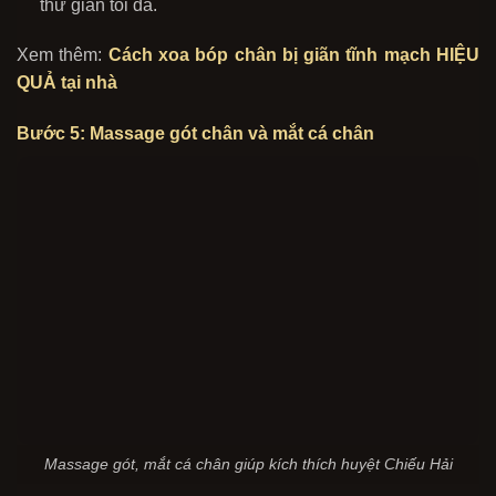
thư giãn tối đa.
Xem thêm:
Cách xoa bóp chân bị giãn tĩnh mạch HIỆU
QUẢ tại nhà
Bước 5: Massage gót chân và mắt cá chân
Massage gót, mắt cá chân giúp kích thích huyệt Chiếu Hải