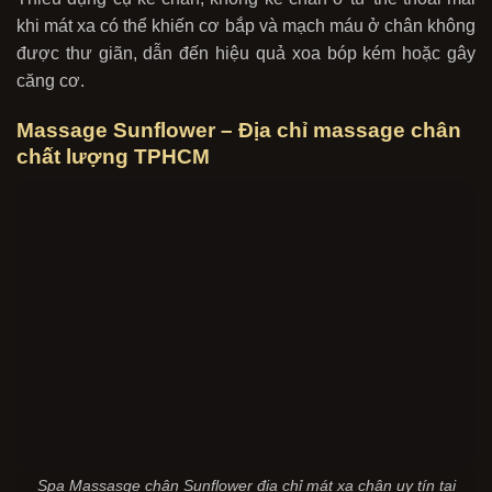
khi mát xa có thể khiến cơ bắp và mạch máu ở chân không
được thư giãn, dẫn đến hiệu quả xoa bóp kém hoặc gây
căng cơ.
Massage Sunflower – Địa chỉ massage chân
chất lượng TPHCM
Spa Massasge chân Sunflower địa chỉ mát xa chân uy tín tại