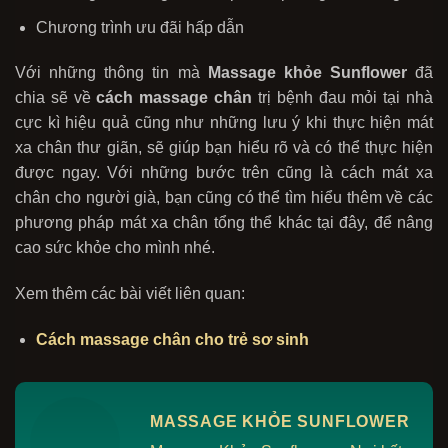
Chương trình ưu đãi hấp dẫn
Với những thông tin mà
Massage khỏe Sunflower
đã
chia sẽ về
cách massage chân
trị bệnh đau mỏi
tại nhà
cực kì hiệu quả cũng như những lưu ý khi thực hiện mát
xa chân thư giãn, sẽ giúp bạn hiểu rõ và có thể thực hiện
được ngay. Với những bước trên cũng là cách mát xa
chân cho người già, bạn cũng có thể tìm hiểu thêm về các
phương pháp mát xa chân tổng thể khác tại đây, để nâng
cao sức khỏe cho mình nhé.
Xem thêm các bài viết liên quan:
Cách massage chân cho trẻ sơ sinh
MASSAGE KHỎE SUNFLOWER