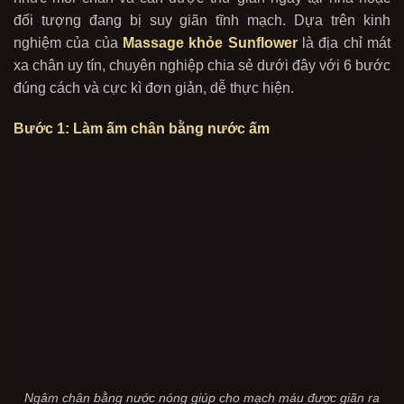
đối tượng đang bị suy giãn tĩnh mạch. Dựa trên kinh
nghiệm của
của
Massage khỏe Sunflower
là địa chỉ mát
xa chân uy tín, chuyên nghiệp chia sẻ dưới đây với 6 bước
đúng cách và cực kì đơn giản, dễ thực hiện.
Bước 1: Làm ấm chân bằng nước ấm
Ngâm chân bằng nước nóng giúp cho mạch máu được giãn ra