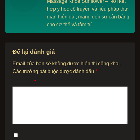
Massage Khỏe Sunflower – Nơi kết
hợp y học cổ truyền và liệu pháp thư
giãn hiện đại, mang đến sự cân bằng
cho cơ thể và tâm trí.
Để lại đánh giá
Email của bạn sẽ không được hiển thị công khai.
Các trường bắt buộc được đánh dấu
*
Bình luận
*
Lưu tên của tôi, email, và trang web trong trình