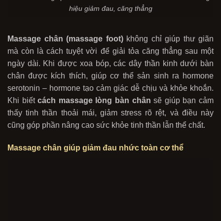
hiệu giảm đau, căng thẳng
Massage chân (massage foot)
không chỉ giúp thư giãn
mà còn là cách tuyệt vời để giải tỏa căng thẳng sau một
ngày dài. Khi được xoa bóp, các dây thần kinh dưới bàn
chân được kích
thích, giúp cơ thể sản sinh ra hormone
serotonin – hormone tạo cảm giác dễ chịu và khỏe
khoắn.
Khi biết
cách massage lòng bàn chân
sẽ giúp bạn cảm
thấy tinh thần thoải mái, giảm stress rõ rệt, và điều này
cũng góp phần nâng cao sức khỏe tinh thần lẫn thể chất.
Massage chân giúp giảm đau nhức toàn cơ thể