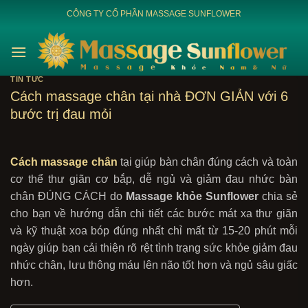
Bỏ
CÔNG TY CỔ PHẦN MASSAGE SUNFLOWER
qua
nội
dung
TIN TỨC
Cách massage chân tại nhà ĐƠN GIẢN với 6
bước trị đau mỏi
Cách massage chân
tại giúp bàn chân đúng cách và toàn
cơ thể thư giãn cơ bắp, dễ ngủ và giảm đau nhức bàn
chân ĐÚNG CÁCH do
Massage khỏe Sunflower
chia sẻ
cho bạn về hướng dẫn chi tiết các bước mát xa thư giãn
và kỹ thuật xoa bóp đúng nhất chỉ mất từ 15-20 phút mỗi
ngày giúp bạn cải thiện rõ rệt tình trạng sức khỏe giảm đau
nhức chân, lưu thông máu lên não tốt hơn và ngủ sâu giấc
hơn.