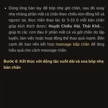
Dùng lòng bàn tay để bóp nhẹ gót chân, sau đó xoay
nhẹ nhàng phần mắt cá chân theo chiều kim đồng hồ và
ngược lại, thực hiện thao tác từ 5-10 ở mỗi bàn chân
giúp kích thích được
: Huyệt Chiếu Hải
,
Thái Khê
,…
giúp trị các cơn đau ở phần mắt cá và gót chân do tập
luyện, làm việc hoặc hoạt động thể thao quá mạnh. Bên
cạnh đó bạn nên kết hợp
massage bắp chân
để tăng
hiệu quả cho cách massage chân.
Bước 6: Kết thúc với động tác vuốt dài và xoa bóp nhẹ
bàn chân