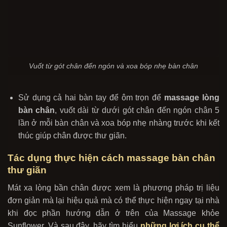
Vuốt từ gót chân đến ngón và xoa bóp nhẹ bàn chân
Sử dụng cả hai bàn tay để ôm trọn để
massage lòng
bàn chân
, vuốt dài từ dưới gót chân đến ngón chân 5
lần ở mỗi bàn chân và xoa bóp nhẹ nhàng trước khi kết
thúc giúp chân được thư giãn.
Tác dụng thực hiện cách massage bàn chân
thư giãn
Mát xa lòng bần chân được xem là phương pháp trị liệu
đơn giản mà lại hiệu quả mà có thể thực hiện ngay tại nhà
khi đọc phần hướng dẫn ở trên của Massage khỏe
Sunflower. Và sau đây, hãy tìm hiểu
những lợi ích cụ thể