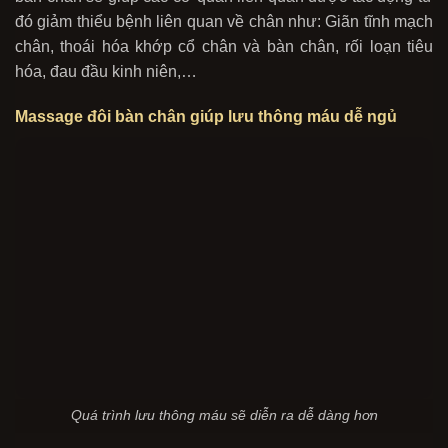
đó giảm thiểu bệnh liên quan về chân như: Giãn tĩnh mạch
chân, thoái hóa khớp cổ chân và bàn chân, rối loạn tiêu
hóa, đau đầu kinh niên,…
Massage đôi bàn chân giúp lưu thông máu dễ ngủ
Quá trình lưu thông máu sẽ diễn ra dễ dàng hơn