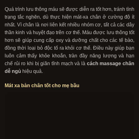
Quá trình lưu thông máu sẽ được diễn ra tốt hơn, tránh tình
trạng tắc nghẽn, dù thực hiện mát-xa chân ở cường độ ít
nhất. Vì chân là nơi liên kết nhiều nhóm cơ, tất cả các dây
thần
kinh và huyệt đạo trên cơ thể. Máu được lưu thông tốt
hơn sẽ giúp cung cấp oxy và dưỡng chất cho các tế bào,
đồng thời loại bỏ độc tố ra khỏi cơ thể. Điều này giúp bạn
luôn cảm thấy khỏe khoắn, tràn đầy năng lượng và hạn
chế rủi ro khi bị giãn tĩnh mạch và là
cách massage chân
dễ ngủ
hiệu quả.
Mát xa bàn chân tốt cho mẹ bầu