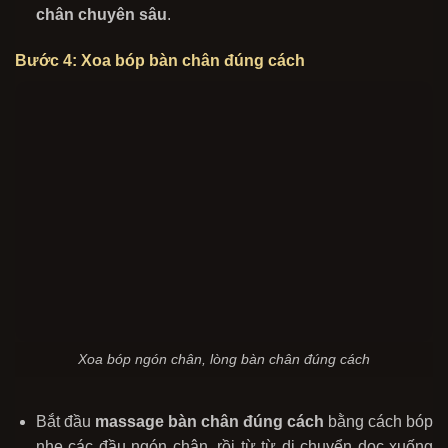
chân chuyên sâu
.
Bước 4: Xoa bóp bàn chân đúng cách
Xoa bóp ngón chân, lòng bàn chân đúng cách
Bắt đầu
massage bàn chân đúng cách
bằng cách bóp
nhẹ các đầu ngón chân, rồi từ từ di chuyển dọc xuống