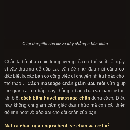
Giúp thư giãn các cơ và dây chằng ở bàn chân
Chân là bộ phận chịu trọng lượng của cơ thể suốt cả ngày,
vì vậy thường dễ gặp các vấn đề như đau mỏi căng cơ,
đặc biệt là các bạn có công việc di chuyển nhiều hoặc chơi
thể thao…
Cách massage chân
giảm đau mỏi
vừa giúp
thư giãn các cơ bắp, dây chằng ở bàn chân và toàn cơ thể,
khi biết
cách bấm huyệt massage chân
đúng cách. Điều
này không chỉ giảm cảm giác đau nhức mà còn cải thiện
độ linh hoạt và dẻo dai cho đôi chân của bạn.
Mát xa chân ngăn ngừa bệnh về chân và cơ thể