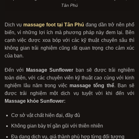
Tân Phú
Dịch vụ
massage foot tại Tân Phú
đang dần trở nên phổ
biến, vì những lợi ích mà phương pháp này đem lại. Bên
cạnh việc được xoa bóp với các kỹ thuật chuyên sâu thì
không gian trải nghiệm cũng rất quan trọng cho cảm xúc
của bạn.
Đến với
Massage Sunflower
bạn sẽ được trải nghiệm
toàn diện, với các chuyên viên kỹ thuật cao cùng với kinh
nghiệm lâu năm trong việc
massage tổng thể
. Bạn sẽ
được trải nghiệm một dịch vụ tuyệt vời khi đến với
Massage khỏe Sunflower:
Cơ sở vật chất hiện đại, đầy đủ
Không gian bày trí gần gũi với thiên nhiên
Đa dạng dịch vụ, giá thành phù hợp từng đối tượng