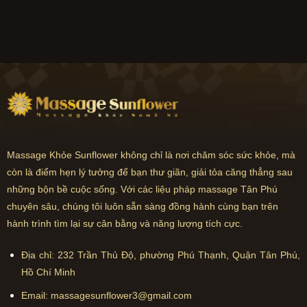
Massage Khỏe Sunflower không chỉ là nơi chăm sóc sức khỏe, mà
còn là điểm hẹn lý tưởng để bạn thư giãn, giải tỏa căng thẳng sau
những bộn bề cuộc sống. Với các liệu pháp massage Tân Phú
chuyên sâu, chúng tôi luôn sẵn sàng đồng hành cùng bạn trên
hành trình tìm lại sự cân bằng và năng lượng tích cực.
Địa chỉ:
232 Trần Thủ Độ, phường Phú Thạnh, Quận Tân Phú,
Hồ Chí Minh
Email:
massagesunflower3@gmail.com