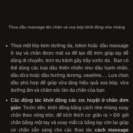
Thoa dầu massage lên chân và xoa bóp khởi động nhẹ nhàng
Thoa một lớp kem dưỡng da, lotion hoặc dầu massage
ở tay và chân được mát xa để tạo độ trơn giúp tay dễ
dàng di chuyển, trơn tru tránh gây trầy xước da . Bạn có
thể dùng các loại dầu thiên nhiên như dầu hạnh nhân,
dầu dừa hoặc dầu hướng dương, vaseline,… Lựa chọn
dầu phù hợp để giúp vừa tăng hiệu quả xoa bóp, vừa
dưỡng ẩm và chăm sóc làn da chân của bạn
Các động tác khởi động các cơ, huyệt ở chân đơn
giản
: Trước tiên, khởi động bằng cách nhẹ nhàng xoay
chân theo vòng tròn, để kích thích cơ giãn ra > Đỡ gót
chân bằng một tay và xoay mắt cá bằng tay còn lại giúp
cơ chân sẵn sàng cho các thao tác
cách massage