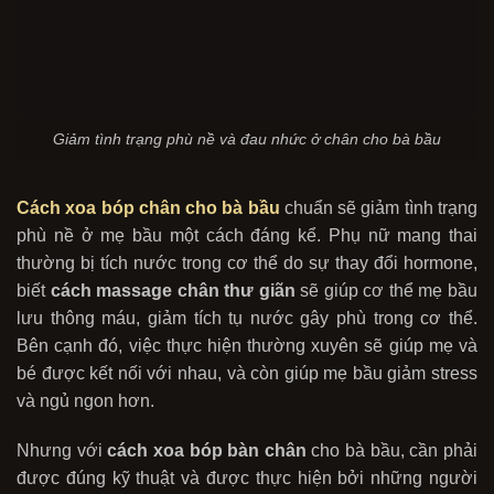
Giảm tình trạng phù nề và đau nhức ở chân cho bà bầu
Cách xoa bóp chân cho bà bầu
chuẩn sẽ giảm tình trạng
phù nề ở mẹ bầu một cách đáng kể. Phụ nữ mang thai
thường bị tích nước trong cơ thể do sự thay đổi hormone,
biết
cách massage
chân thư giãn
sẽ giúp cơ thể mẹ bầu
lưu thông máu, giảm tích tụ nước gây phù trong cơ thể.
Bên cạnh
đó, việc thực hiện thường xuyên sẽ giúp mẹ và
bé được kết nối với nhau, và còn giúp mẹ bầu giảm stress
và ngủ ngon hơn.
Nhưng với
cách xoa bóp bàn chân
cho bà bầu, cần phải
được đúng kỹ thuật và được thực hiện bởi những người