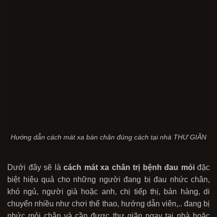
Hướng dẫn cách mát xa bàn chân đúng cách tại nhà THƯ GIÃN
Dưới đây sẽ là
cách mát xa chân
trị bệnh đau mỏi
đặc
biệt hiệu quả cho những người đang bị đau nhức chân,
khó ngủ, người già hoặc anh, chị tiếp thị, bán hàng, di
chuyển nhiều như chơi thể thao, hướng dẫn viên,.. đang bị
nhức mỏi chân và cần được thư giãn ngay tại nhà hoặc