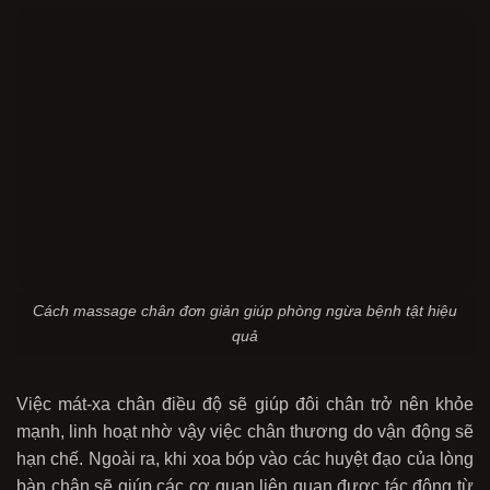
Cách massage chân đơn giản giúp phòng ngừa bệnh tật hiệu
quả
Việc mát-xa chân điều độ sẽ giúp đôi chân trở nên khỏe
mạnh, linh hoạt nhờ vậy việc chân thương do vận động sẽ
hạn chế. Ngoài ra, khi xoa bóp vào các huyệt đạo của lòng
bàn chân sẽ giúp các cơ quan liên quan được tác động từ