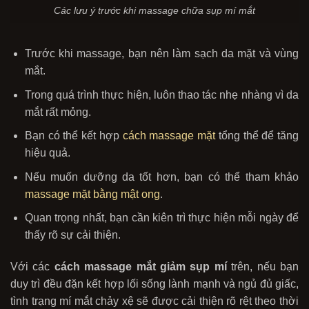
Các lưu ý trước khi massage chữa sụp mí mắt
Trước khi massage, bạn nên làm sạch da mặt và vùng
mắt.
Trong quá trình thực hiện, luôn thao tác nhẹ nhàng vì da
mắt rất mỏng.
Bạn có thể kết hợp
cách massage mặt
tổng thể để tăng
hiệu quả.
Nếu muốn dưỡng da tốt hơn, bạn có thể tham khảo
massage mặt bằng mật ong
.
Quan trọng nhất, bạn cần kiên trì thực hiện mỗi ngày để
thấy rõ sự cải thiện.
Với các
cách massage mắt giảm sụp mí
trên, nếu bạn
duy trì đều đặn kết hợp lối sống lành mạnh và ngủ đủ giấc,
tình trạng mí mắt chảy xệ sẽ được cải thiện rõ rệt theo thời