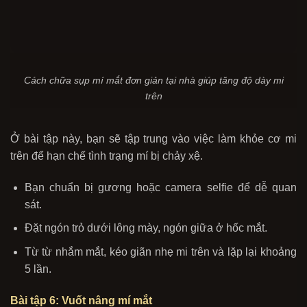
Cách chữa sụp mí mắt đơn giản tại nhà giúp tăng độ dày mi
trên
Ở bài tập này, bạn sẽ tập trung vào việc làm khỏe cơ mi
trên để hạn chế tình trạng mí bị chảy xệ.
Bạn chuẩn bị gương hoặc camera selfie để dễ quan
sát.
Đặt ngón trỏ dưới lông mày, ngón giữa ở hốc mắt.
Từ từ nhắm mắt, kéo giãn nhẹ mi trên và lặp lại khoảng
5 lần.
Bài tập 6: Vuốt nâng mí mắt