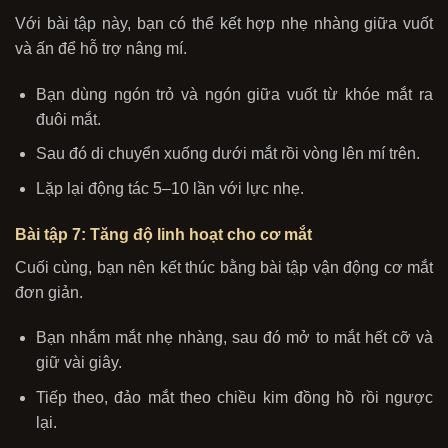
Với bài tập này, bạn có thể kết hợp nhẹ nhàng giữa vuốt
và ấn để hỗ trợ nâng mí.
Bạn dùng ngón trỏ và ngón giữa vuốt từ khóe mắt ra
đuôi mắt.
Sau đó di chuyển xuống dưới mắt rồi vòng lên mí trên.
Lặp lại động tác 5–10 lần với lực nhẹ.
Bài tập 7: Tăng độ linh hoạt cho cơ mắt
Cuối cùng, bạn nên kết thúc bằng bài tập vận động cơ mắt
đơn giản.
Bạn nhắm mắt nhẹ nhàng, sau đó mở to mắt hết cỡ và
giữ vài giây.
Tiếp theo, đảo mắt theo chiều kim đồng hồ rồi ngược
lại.