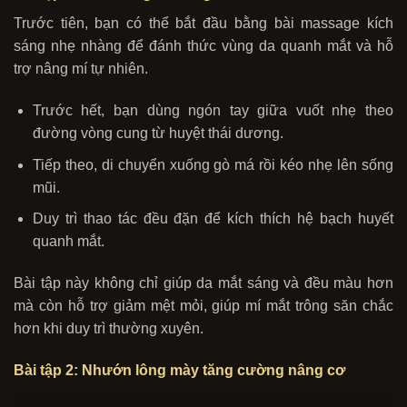
Trước tiên, bạn có thể bắt đầu bằng bài massage kích
sáng nhẹ nhàng để đánh thức vùng da quanh mắt và hỗ
trợ nâng mí tự nhiên.
Trước hết, bạn dùng ngón tay giữa vuốt nhẹ theo
đường vòng cung từ huyệt thái dương.
Tiếp theo, di chuyển xuống gò má rồi kéo nhẹ lên sống
mũi.
Duy trì thao tác đều đặn để kích thích hệ bạch huyết
quanh mắt.
Bài tập này không chỉ giúp da mắt sáng và đều màu hơn
mà còn hỗ trợ giảm mệt mỏi, giúp mí mắt trông săn chắc
hơn khi duy trì thường xuyên.
Bài tập 2: Nhướn lông mày tăng cường nâng cơ