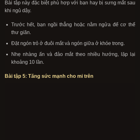
Bài tập này đặc biệt phù hợp với bạn hay bị sưng mắt sau
khi ngủ dậy.
Trước hết, bạn ngồi thẳng hoặc nằm ngửa để cơ thể
thư giãn.
Đặt ngón trỏ ở đuôi mắt và ngón giữa ở khóe trong.
Nhẹ nhàng ấn và đảo mắt theo nhiều hướng, lặp lại
khoảng 10 lần.
Bài tập 5: Tăng sức mạnh cho mi trên