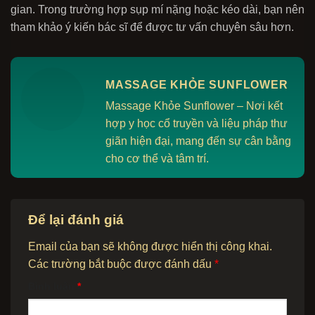
gian. Trong trường hợp sụp mí nặng hoặc kéo dài, bạn nên
tham khảo ý kiến bác sĩ để được tư vấn chuyên sâu hơn.
MASSAGE KHỎE SUNFLOWER
Massage Khỏe Sunflower – Nơi kết
hợp y học cổ truyền và liệu pháp thư
giãn hiện đại, mang đến sự cân bằng
cho cơ thể và tâm trí.
Để lại đánh giá
Email của bạn sẽ không được hiển thị công khai.
Các trường bắt buộc được đánh dấu
*
Bình luận
*