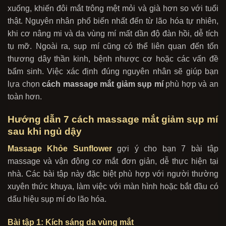
xuống, khiến đôi mắt trông mệt mỏi và già hơn so với tuổi
thật. Nguyên nhân phổ biến nhất đến từ lão hóa tự nhiên,
khi cơ nâng mi và da vùng mí mất dần độ đàn hồi, dễ tích
tụ mỡ. Ngoài ra, sụp mí cũng có thể liên quan đến tổn
thương dây thần kinh, bệnh nhược cơ hoặc các vấn đề
bẩm sinh. Việc xác định đúng nguyên nhân sẽ giúp bạn
lựa chọn
cách massage mắt giảm sụp mí
phù hợp và an
toàn hơn.
Hướng dẫn 7 cách massage mắt giảm sụp mí
sau khi ngủ dậy
Massage Khỏe Sunflower
gợi ý cho bạn 7 bài tập
massage và vận động cơ mắt đơn giản, dễ thực hiện tại
nhà. Các bài tập này đặc biệt phù hợp với người thường
xuyên thức khuya, làm việc với màn hình hoặc bắt đầu có
dấu hiệu sụp mí do lão hóa.
Bài tập 1: Kích sáng da vùng mắt