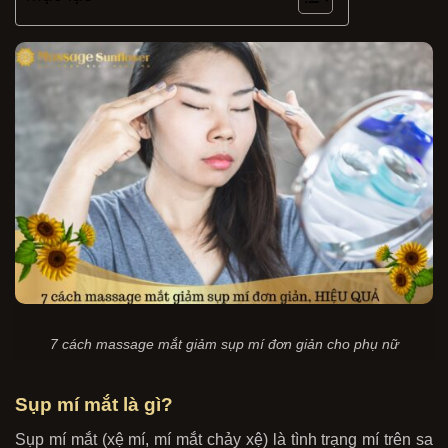
7 cách massage mắt giảm sụp mí đơn giản cho phụ nữ
Sụp mí mắt là gì?
Sụp mí mắt (xệ mí, mí mắt chảy xệ) là tình trạng mí trên sa