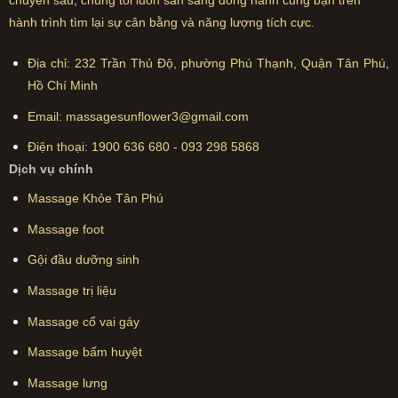
chuyên sâu, chúng tôi luôn sẵn sàng đồng hành cùng bạn trên
hành trình tìm lại sự cân bằng và năng lượng tích cực.
Địa chỉ:
232 Trần Thủ Độ, phường Phú Thạnh, Quận Tân Phú,
Hồ Chí Minh
Email:
massagesunflower3@gmail.com
Điện thoại:
1900 636 680
-
093 298 5868
Dịch vụ chính
Massage Khỏe Tân Phú
Massage foot
Gội đầu dưỡng sinh
Massage trị liệu
Massage cổ vai gáy
Massage bấm huyệt
Massage lưng