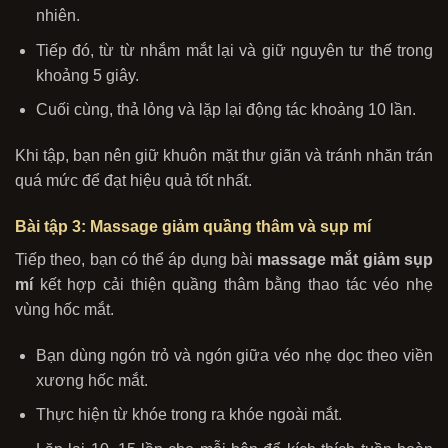
nhiên.
Tiếp đó, từ từ nhắm mắt lại và giữ nguyên tư thế trong
khoảng 5 giây.
Cuối cùng, thả lỏng và lặp lại động tác khoảng 10 lần.
Khi tập, bạn nên giữ khuôn mặt thư giãn và tránh nhăn trán
quá mức để đạt hiệu quả tốt nhất.
Bài tập 3: Massage giảm quầng thâm và sụp mí
Tiếp theo, bạn có thể áp dụng bài
massage mắt giảm sụp
mí
kết hợp cải thiện quầng thâm bằng thao tác véo nhẹ
vùng hốc mắt.
Bạn dùng ngón trỏ và ngón giữa véo nhẹ dọc theo viền
xương hốc mắt.
Thực hiện từ khóe trong ra khóe ngoài mắt.