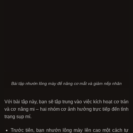
Bài tập nhướn lông mày để nâng cơ mắt và giảm nếp nhăn
Với bài tập này, bạn sẽ tập trung vào việc kích hoạt cơ trán
và cơ nâng mi – hai nhóm cơ ảnh hưởng trực tiếp đến tình
trạng sụp mí.
Trước tiên, bạn nhướn lông mày lên cao một cách tự