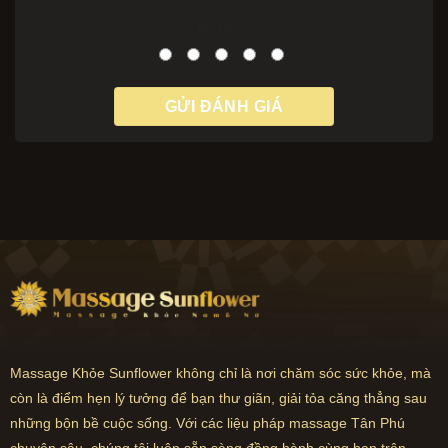
Rating:
Massage Khỏe Sunflower không chỉ là nơi chăm sóc sức khỏe, mà
còn là điểm hẹn lý tưởng để bạn thư giãn, giải tỏa căng thẳng sau
những bộn bề cuộc sống. Với các liệu pháp massage Tân Phú