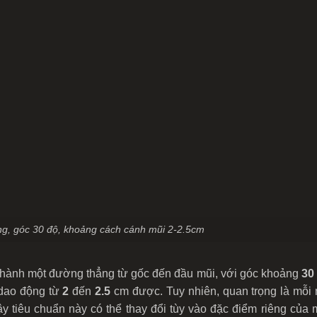
ng, góc 30 độ, khoảng cách cánh mũi 2-2.5cm
o thành một đường thẳng từ gốc đến đầu mũi, với góc khoảng
30
 dao động từ
2
đến
2.5
cm được. Tuy nhiên, quan trọng là mỗi
vậy tiêu chuẩn này có thể thay đổi tùy vào đặc điểm riêng của 