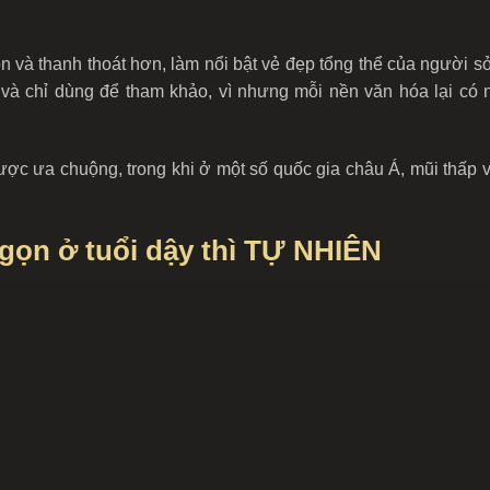
n và thanh thoát hơn, làm nổi bật vẻ đẹp tổng thể của người s
 và chỉ dùng để tham khảo, vì nhưng mỗi nền văn hóa lại có
ợc ưa chuộng, trong khi ở một số quốc gia châu Á, mũi thấp v
gọn ở tuổi dậy thì TỰ NHIÊN