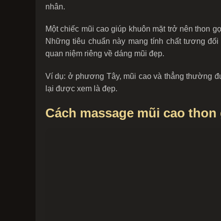
nhân.
Một chiếc mũi cao giúp khuôn mặt trở nên thon gọ
Những tiêu chuẩn này mang tính chất tương đối
quan niệm riêng về dáng mũi đẹp.
Ví dụ: ở phương Tây, mũi cao và thẳng thường đư
lại được xem là đẹp.
Cách massage mũi cao thon 