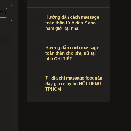
Hướng dẫn cách massage
toàn thân từ A đến Z cho
nam giới tại nhà
Hướng dẫn cách massage
toàn thân cho phụ nữ tại
nhà CHI TIẾT
7+ địa chỉ massage foot gần
đây giá rẻ uy tín NỔI TIẾNG
TPHCM