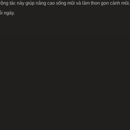
 Động tác này giúp nâng cao sống mũi và làm thon gọn cánh mũi.
ỗi ngày.