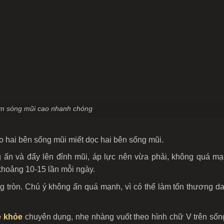
m sóng mũi cao nhanh chóng
o hai bên sống mũi miết dọc hai bên sống mũi.
 ấn và đẩy lên đỉnh mũi, áp lực nên vừa phải, không quá m
khoảng 10-15 lần mỗi ngày.
tròn. Chú ý không ấn quá mạnh, vì có thể làm tổn thương d
 khỏe
chuyên dụng, nhẹ nhàng vuốt theo hình chữ V trên sốn