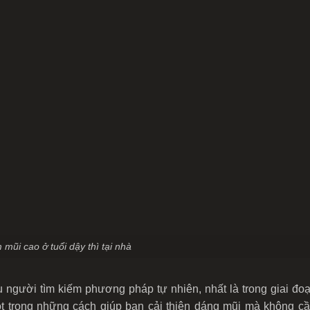
mũi cao ở tuổi dậy thì tại nhà
người tìm kiếm phương pháp tự nhiên, nhất là trong giai đoạ
t trong những cách giúp bạn cải thiện dáng mũi mà không c