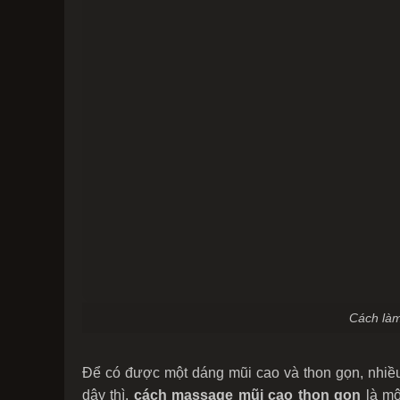
Cách làm 
Để có được một dáng mũi cao và thon gọn, nhiều 
dậy thì,
cách massage mũi cao thon gọn
là mộ