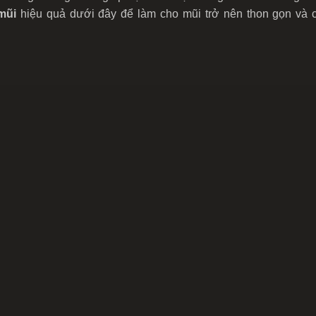
mũi
hiệu quả dưới đây để làm cho mũi trở nên thon gọn và 