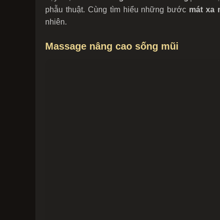
phẫu thuật. Cùng tìm hiểu những bước
mát xa 
nhiên.
Massage nâng cao sống mũi