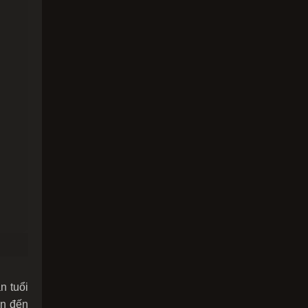
n tuổi
ần đến