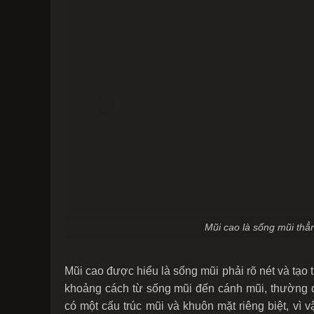
Mũi cao là sống mũi thẳ
Mũi cao được hiểu là sống mũi phải rõ nét và tạ
khoảng cách từ sống mũi đến cánh mũi, thường
có một cấu trúc mũi và khuôn mặt riêng biệt, vì 