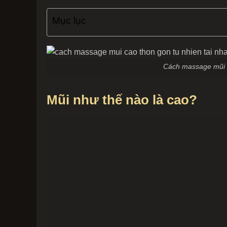
Mục lục
Cách massage mũi c
Mũi như thế nào là cao?