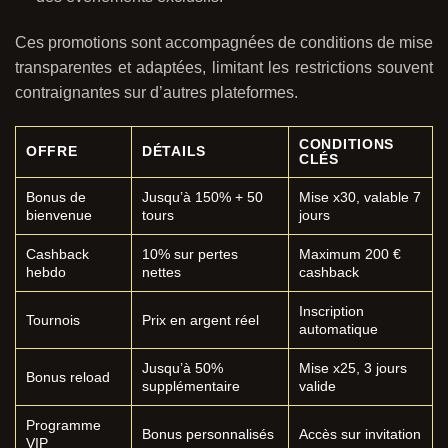
Ces promotions sont accompagnées de conditions de mise
transparentes et adaptées, limitant les restrictions souvent
contraignantes sur d’autres plateformes.
CONDITIONS
OFFRE
DÉTAILS
CLÉS
Bonus de
Jusqu’à 150% + 50
Mise x30, valable 7
bienvenue
tours
jours
Cashback
10% sur pertes
Maximum 200 €
hebdo
nettes
cashback
Inscription
Tournois
Prix en argent réel
automatique
Jusqu’à 50%
Mise x25, 3 jours
Bonus reload
supplémentaire
valide
Programme
Bonus personnalisés
Accès sur invitation
VIP