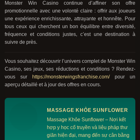
Monster Win Casino continue d’affiner son offre
promotionnelle avec une volonté claire : offrir aux joueurs
une expérience enrichissante, attrayante et honnête. Pour
tous ceux qui cherchent un bon équilibre entre diversité,
fréquence et conditions justes, c’est une destination à
suivre de près.
Vous souhaitez découvrir l’univers complet de Monster Win
Casino, ses jeux, ses réductions et conditions ? Rendez-
vous sur
https://monsterwingsfranchise.com/
pour un
aperçu détaillé et à jour des offres en cours.
MASSAGE KHỎE SUNFLOWER
Massage Khỏe Sunflower – Nơi kết
hợp y học cổ truyền và liệu pháp thư
giãn hiện đại, mang đến sự cân bằng