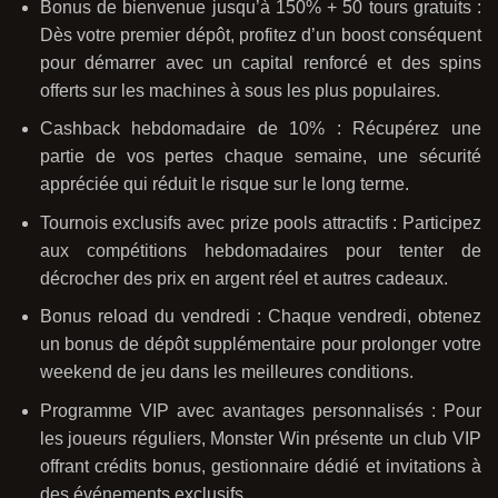
Bonus de bienvenue jusqu’à 150% + 50 tours gratuits :
Dès votre premier dépôt, profitez d’un boost conséquent
pour démarrer avec un capital renforcé et des spins
offerts sur les machines à sous les plus populaires.
Cashback hebdomadaire de 10% : Récupérez une
partie de vos pertes chaque semaine, une sécurité
appréciée qui réduit le risque sur le long terme.
Tournois exclusifs avec prize pools attractifs : Participez
aux compétitions hebdomadaires pour tenter de
décrocher des prix en argent réel et autres cadeaux.
Bonus reload du vendredi : Chaque vendredi, obtenez
un bonus de dépôt supplémentaire pour prolonger votre
weekend de jeu dans les meilleures conditions.
Programme VIP avec avantages personnalisés : Pour
les joueurs réguliers, Monster Win présente un club VIP
offrant crédits bonus, gestionnaire dédié et invitations à
des événements exclusifs.