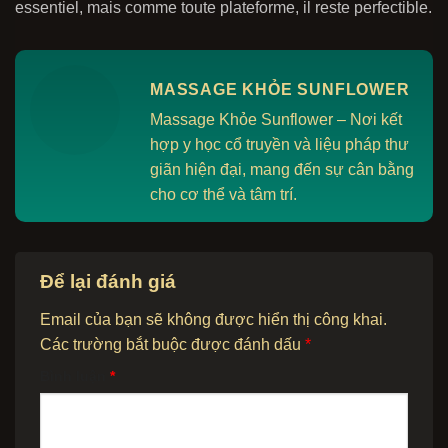
essentiel, mais comme toute plateforme, il reste perfectible.
MASSAGE KHỎE SUNFLOWER
Massage Khỏe Sunflower – Nơi kết
hợp y học cổ truyền và liệu pháp thư
giãn hiện đại, mang đến sự cân bằng
cho cơ thể và tâm trí.
Để lại đánh giá
Email của bạn sẽ không được hiển thị công khai.
Các trường bắt buộc được đánh dấu
*
Bình luận
*