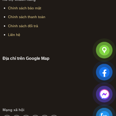
Chính sách bảo mật
Chính sách thanh toán
Chính sách đổi trả
Liên hệ
Địa chỉ trên Google Map
Mạng xã hội