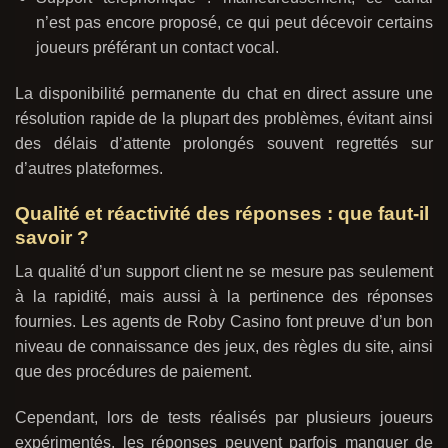
n’est pas encore proposé, ce qui peut décevoir certains
joueurs préférant un contact vocal.
La disponibilité permanente du chat en direct assure une
résolution rapide de la plupart des problèmes, évitant ainsi
des délais d’attente prolongés souvent regrettés sur
d’autres plateformes.
Qualité et réactivité des réponses : que faut-il
savoir ?
La qualité d’un support client ne se mesure pas seulement
à la rapidité, mais aussi à la pertinence des réponses
fournies. Les agents de Roby Casino font preuve d’un bon
niveau de connaissance des jeux, des règles du site, ainsi
que des procédures de paiement.
Cependant, lors de tests réalisés par plusieurs joueurs
expérimentés, les réponses peuvent parfois manquer de