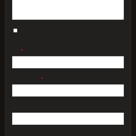
Lưu tên của tôi, email, và trang web trong trình
duyệt này cho lần bình luận kế tiếp của tôi.
Tên
*
Số điện thoại
*
Email
Rating: