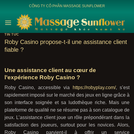
Bỏ
CÔNG TY CỔ PHẦN MASSAGE SUNFLOWER
qua
nội
dung
TIN TỨC
Roby Casino propose-t-il une assistance client
fiable ?
Une assistance client au cœur de
l’expérience Roby Casino ?
Roby Casino, accessible via
https://robyplay.com/
, s’est
rapidement imposé sur le marché des jeux en ligne grâce à
son interface soignée et sa ludothèque riche. Mais une
plateforme de qualité ne se résume pas à son catalogue de
jeux. L’assistance client joue un rôle prépondérant dans la
satisfaction des joueurs, surtout pour les novices. Alors,
Roby Casino parvient-il à offrir un service