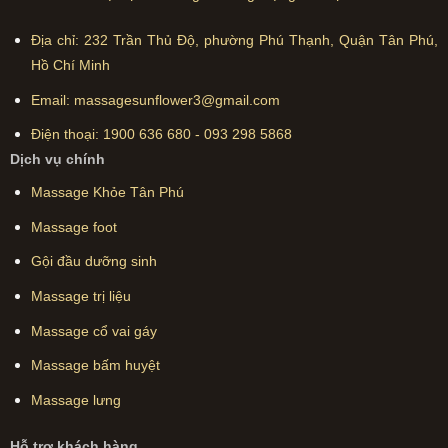
Địa chỉ:
232 Trần Thủ Độ, phường Phú Thạnh, Quận Tân Phú,
Hồ Chí Minh
Email:
massagesunflower3@gmail.com
Điện thoại:
1900 636 680
-
093 298 5868
Dịch vụ chính
Massage Khỏe Tân Phú
Massage foot
Gội đầu dưỡng sinh
Massage trị liệu
Massage cổ vai gáy
Massage bấm huyệt
Massage lưng
Hỗ trợ khách hàng