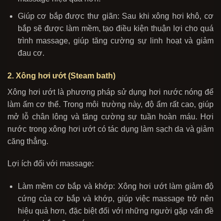
Giúp cơ bắp được thư giãn: Sau khi xông hơi khô, cơ
bắp sẽ được làm mềm, tạo điều kiện thuận lợi cho quá
trình massage, giúp tăng cường sự linh hoạt và giảm
đau cơ.
2. Xông hơi ướt (Steam bath)
Xông hơi ướt là phương pháp sử dụng hơi nước nóng để
làm ấm cơ thể. Trong môi trường này, độ ẩm rất cao, giúp
mở lỗ chân lông và tăng cường sự tuần hoàn máu. Hơi
nước trong xông hơi ướt có tác dụng làm sạch da và giảm
căng thẳng.
Lợi ích đối với massage:
Làm mềm cơ bắp và khớp: Xông hơi ướt làm giảm độ
cứng của cơ bắp và khớp, giúp việc massage trở nên
hiệu quả hơn, đặc biệt đối với những người gặp vấn đề