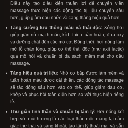
Điều này tạo điều kiện thuận lợi để chuyên viên
massage thực hiện các động tác trị liệu chuyên sâu
hơn, giúp giảm đau nhức và căng thẳng hiệu quả hơn.
Tăng cường lưu thông máu và thải độc
: Xông hơi
giúp giãn nở mạch máu, kích thích tuần hoàn, đưa oxy
và dưỡng chất đến các mô cơ. Đồng thời, hơi nóng làm
mở lỗ chân lông, giúp cơ thể thải độc (như axit lactic)
qua mồ hôi và chuẩn bị da sạch, mềm mại cho dầu
massage.
Tăng hiệu quả trị liệu
: Nhờ cơ bắp được làm mềm và
tuần hoàn máu được cải thiện, các động tác massage
sẽ tác động sâu hơn vào cơ thể, giúp giảm đau cơ,
khớp và phục hồi toàn diện hơn so với thực hiện riêng
lẻ.
Thư giãn tinh thần và chuẩn bị tâm lý
: Hơi nóng kết
hợp với mùi hương từ các loại thảo mộc mang lại cảm
giác thư thái và sảng khoái, tạo tâm lý thoải mái và sẵn