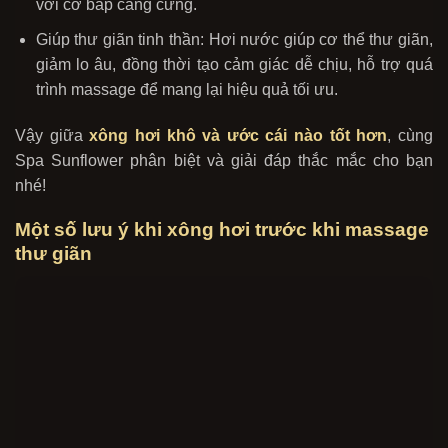
với cơ bắp căng cứng.
Giúp thư giãn tinh thần: Hơi nước giúp cơ thể thư giãn,
giảm lo âu, đồng thời tạo cảm giác dễ chịu, hỗ trợ quá
trình massage để mang lại hiệu quả tối ưu.
Vậy giữa
xông hơi khô và ước cái nào tốt hơn
, cùng
Spa Sunflower phân biệt và giải đáp thắc mắc cho bạn
nhé!
Một số lưu ý khi xông hơi trước khi massage
thư giãn