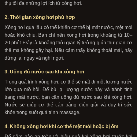
thụ tối đa những lợi ích từ xông hơi.
2. Thời gian xông hơi phù hợp
Xông hơi quá lâu có thể khiến cơ thể bị mất nước, mệt mỏi
hoặc khó chịu. Bạn chỉ nên xông hơi trong khoảng từ 10–
20 phút. Đây là khoảng thời gian lý tưởng giúp thư giãn cơ
thể mà không gây hại. Nếu cảm thấy không thoải mái, hãy
dừng lại ngay và nghỉ ngơi.
3. Uống đủ nước sau khi xông hơi
Trong quá trình xông hơi, cơ thể sẽ mất đi một lượng nước
lớn qua mồ hôi. Để bù lại lượng nước này và tránh tình
trạng mất nước, bạn cần uống đủ nước sau khi xông hơi.
Nước sẽ giúp cơ thể cân bằng điện giải và duy trì sức
khỏe trong suốt quá trình massage.
4. Không xông hơi khi cơ thể mệt mỏi hoặc bị ốm
Để đảm bảo an toàn và hiệu quả khi xông hơi trước khi