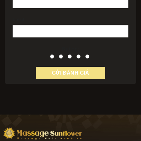
Email
Rating: