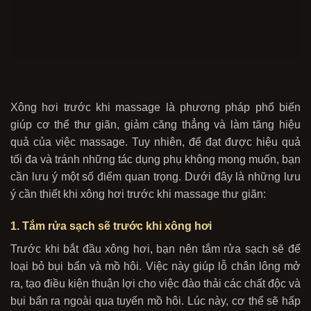
Xông hơi trước khi massage là phương pháp phổ biến
giúp cơ thể thư giãn, giảm căng thẳng và làm tăng hiệu
quả của việc massage. Tuy nhiên, để đạt được hiệu quả
tối đa và tránh những tác dụng phụ không mong muốn, bạn
cần lưu ý một số điểm quan trọng. Dưới đây là những lưu
ý cần thiết khi xông hơi trước khi massage thư giãn:
1. Tắm rửa sạch sẽ trước khi xông hơi
Trước khi bắt đầu xông hơi, bạn nên tắm rửa sạch sẽ để
loại bỏ bụi bẩn và mồ hôi. Việc này giúp lỗ chân lông mở
ra, tạo điều kiện thuận lợi cho việc đào thải các chất độc và
bụi bẩn ra ngoài qua tuyến mồ hôi. Lúc này, cơ thể sẽ hấp