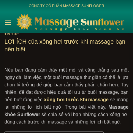
Bỏ
CÔNG TY CỔ PHẦN MASSAGE SUNFLOWER
qua
nội
dung
TIN TỨC
LỢI ÍCH của xông hơi trước khi massage bạn
nên biết
Nếu bạn đang cảm thấy mệt mỏi và căng thẳng sau một
ngày dài làm việc, một buổi massage thư giãn có thể là lựa
chọn lý tưởng để giúp bạn cảm thấy phấn chấn hơn. Tuy
nhiên, để đạt được hiệu quả tối ưu từ buổi massage, bạn
nên biết rằng việc
xông hơi trước khi massage
sẽ mang
lại những lợi ích bất ngờ. Trong bài viết này,
Massage
khỏe Sunflower
sẽ chia sẻ với bạn những cách xông hơi
đúng cách trước khi massage và những lợi ích bất ngờ.