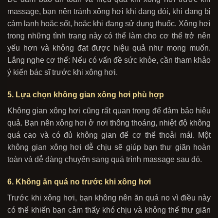
massage, bạn nên tránh xông hơi khi đang đói, khi đang bị
cảm lạnh hoặc sốt, hoặc khi đang sử dụng thuốc. Xông hơi
trong những tình trạng này có thể làm cho cơ thể trở nên
yếu hơn và không đạt được hiệu quả như mong muốn.
Lắng nghe cơ thể: Nếu có vấn đề sức khỏe, cần tham khảo
ý kiến bác sĩ trước khi xông hơi.
5. Lựa chọn không gian xông hơi phù hợp
Không gian xông hơi cũng rất quan trọng để đảm bảo hiệu
quả. Bạn nên xông hơi ở nơi thông thoáng, nhiệt độ không
quá cao và có đủ không gian để cơ thể thoải mái. Một
không gian xông hơi dễ chịu sẽ giúp bạn thư giãn hoàn
toàn và dễ dàng chuyển sang quá trình massage sau đó.
6. Không ăn quá no trước khi xông hơi
Trước khi xông hơi, bạn không nên ăn quá no vì điều này
có thể khiến bạn cảm thấy khó chịu và không thể thư giãn