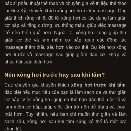
bác sĩ phẫu thuật thể thao và chuyên gia về trị liệu thể thao
tại Hoa Kỳ, khuyến khích xông hơi trước khi massage. Ông
giải thích rằng nhiệt độ từ xông hơi có tác dụng làm giãn
cơ bắp và tăng cường lưu thông máu, giúp việc massage
trở nên hiệu quả hơn. Ngoài ra, xông hơi cũng giúp thư
giãn cơ thể và làm mềm cơ bắp, giúp các động tác
massage thẩm thấu sâu hơn vào cơ thể. Sự kết hợp xông
hơi trước và massage sau giúp giảm đau cơ, khớp và
phục hồi toàn diện hơn.
Nên xông hơi trước hay sau khi tắm?
Các chuyên gia khuyến khích
xông hơi trước khi tắm
,
đặc biệt nếu mục tiêu của bạn là làm sạch da và thư giãn
cơ bắp. Việc xông hơi giúp cơ thể bạn đào thải độc tố và
làm mềm cơ bắp, giúp việc tắm trở nên dễ dàng và thoải
mái hơn. Tuy nhiên, nếu bạn chỉ muốn thư giãn và làm
sạch sâu, xông hơi sau khi tắm cũng có thể là một lựa
chọn tốt.