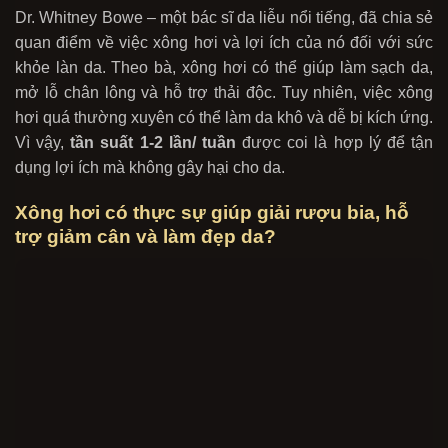
Dr. Whitney Bowe – một bác sĩ da liễu nổi tiếng, đã chia sẻ
quan điểm về việc xông hơi và lợi ích của nó đối với sức
khỏe làn da. Theo bà, xông hơi có thể giúp làm sạch da,
mở lỗ chân lông và hỗ trợ thải độc. Tuy nhiên, việc xông
hơi quá thường xuyên có thể làm da khô và dễ bị kích ứng.
Vì vậy,
tần suất 1-2 lần/ tuần
được coi là hợp lý để tận
dụng lợi ích mà không gây hại cho da.
Xông hơi có thực sự giúp giải rượu bia, hỗ
trợ giảm cân và làm đẹp da?