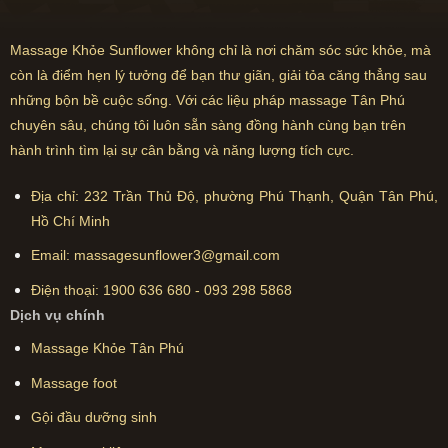
Massage Khỏe Sunflower không chỉ là nơi chăm sóc sức khỏe, mà
còn là điểm hẹn lý tưởng để bạn thư giãn, giải tỏa căng thẳng sau
những bộn bề cuộc sống. Với các liệu pháp massage Tân Phú
chuyên sâu, chúng tôi luôn sẵn sàng đồng hành cùng bạn trên
hành trình tìm lại sự cân bằng và năng lượng tích cực.
Địa chỉ:
232 Trần Thủ Độ, phường Phú Thạnh, Quận Tân Phú,
Hồ Chí Minh
Email:
massagesunflower3@gmail.com
Điện thoại:
1900 636 680
-
093 298 5868
Dịch vụ chính
Massage Khỏe Tân Phú
Massage foot
Gội đầu dưỡng sinh