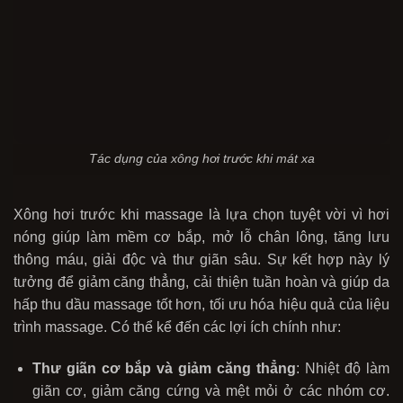
Tác dụng của xông hơi trước khi mát xa
Xông hơi trước khi massage là lựa chọn tuyệt vời vì hơi
nóng giúp làm mềm cơ bắp, mở lỗ chân lông, tăng lưu
thông máu, giải độc và thư giãn sâu. Sự kết hợp này lý
tưởng để giảm căng thẳng, cải thiện tuần hoàn và giúp da
hấp thu dầu massage tốt hơn, tối ưu hóa hiệu quả của liệu
trình massage. Có thể kể đến các lợi ích chính như:
Thư giãn cơ bắp và giảm căng thẳng
: Nhiệt độ làm
giãn cơ, giảm căng cứng và mệt mỏi ở các nhóm cơ.