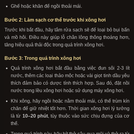
Ghế hoặc khăn để ngồi thoải mái.
Bước 2: Làm sạch cơ thể trước khi xông hơi
Trước khi bắt đầu, hãy tắm rửa sạch sẽ để loại bỏ bụi bẩn
và mồ hôi. Điều này giúp lỗ chân lông thông thoáng hơn,
tăng hiệu quả thải độc trong quá trình xông hơi.
Bước 3: Trong quá trình xông hơi
Quá trình xông hơi bắt đầu bằng việc đun sôi 2-3 lít
nước, thêm các loại thảo mộc hoặc vài giọt tinh dầu yêu
thích đảm bảo có dược tính thích hợp. Sau đó, đặt nồi
nước trong lều xông hơi hoặc sử dụng máy xông hơi.
Khi xông, hãy ngồi hoặc nằm thoải mái, có thể trùm kín
chăn để giữ nhiệt tốt hơn. Thời gian xông hơi lý tưởng
là từ
10–20 phút
, tùy thuộc vào sức chịu đựng của cơ
thể.
Trong quá trình này, hãy hít thở sâu qua mũi và thở ra từ