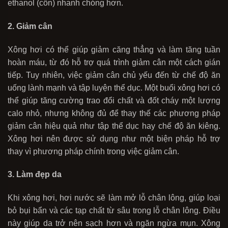
ethanol (cồn) nhanh chóng hơn.
2. Giảm cân
Xông hơi có thể giúp giảm căng thẳng và làm tăng tuần
hoàn máu, từ đó hỗ trợ quá trình giảm cân một cách gián
tiếp. Tuy nhiên, việc giảm cân chủ yếu đến từ chế độ ăn
uống lành mạnh và tập luyện thể dục. Một buổi xông hơi có
thể giúp tăng cường trao đổi chất và đốt cháy một lượng
calo nhỏ, nhưng không đủ để thay thế các phương pháp
giảm cân hiệu quả như tập thể dục hay chế độ ăn kiêng.
Xông hơi nên được sử dụng như một biện pháp hỗ trợ
thay vì phương pháp chính trong việc giảm cân.
3. Làm đẹp da
Khi xông hơi, hơi nước sẽ làm mở lỗ chân lông, giúp loại
bỏ bụi bẩn và các tạp chất từ sâu trong lỗ chân lông. Điều
này giúp da trở nên sạch hơn và ngăn ngừa mụn. Xông