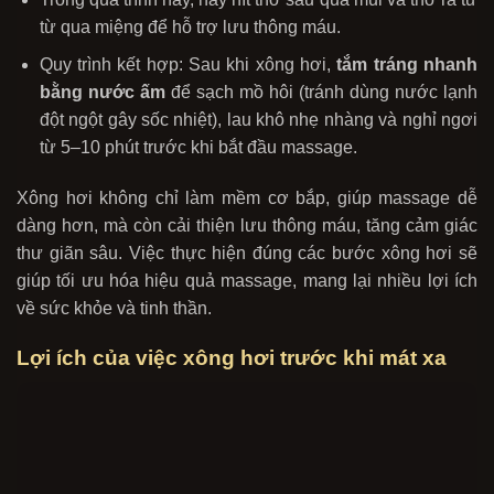
từ qua miệng để hỗ trợ lưu thông máu.
Quy trình kết hợp: Sau khi xông hơi,
tắm tráng nhanh
bằng nước ấm
để sạch mồ hôi (tránh dùng nước lạnh
đột ngột gây sốc nhiệt), lau khô nhẹ nhàng và nghỉ ngơi
từ 5–10 phút trước khi bắt đầu massage.
Xông hơi không chỉ làm mềm cơ bắp, giúp massage dễ
dàng hơn, mà còn cải thiện lưu thông máu, tăng cảm giác
thư giãn sâu. Việc thực hiện đúng các bước xông hơi sẽ
giúp tối ưu hóa hiệu quả massage, mang lại nhiều lợi ích
về sức khỏe và tinh thần.
Lợi ích của việc xông hơi trước khi mát xa