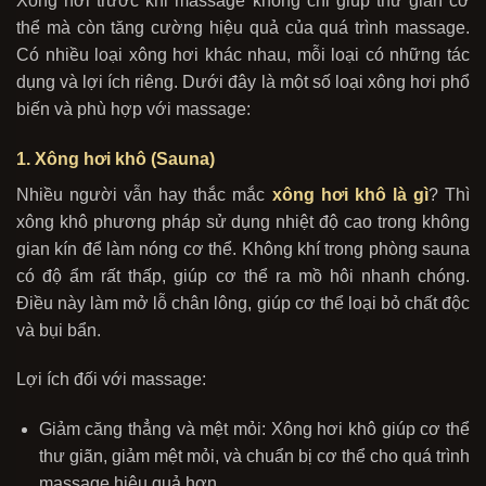
Xông hơi trước khi massage không chỉ giúp thư giãn cơ
thể mà còn tăng cường hiệu quả của quá trình massage.
Có nhiều loại xông hơi khác nhau, mỗi loại có những tác
dụng và lợi ích riêng. Dưới đây là một số loại xông hơi phổ
biến và phù hợp với massage:
1. Xông hơi khô (Sauna)
Nhiều người vẫn hay thắc mắc
xông hơi khô là gì
? Thì
xông khô phương pháp sử dụng nhiệt độ cao trong không
gian kín để làm nóng cơ thể. Không khí trong phòng sauna
có độ ẩm rất thấp, giúp cơ thể ra mồ hôi nhanh chóng.
Điều này làm mở lỗ chân lông, giúp cơ thể loại bỏ chất độc
và bụi bẩn.
Lợi ích đối với massage:
Giảm căng thẳng và mệt mỏi: Xông hơi khô giúp cơ thể
thư giãn, giảm mệt mỏi, và chuẩn bị cơ thể cho quá trình
massage hiệu quả hơn.