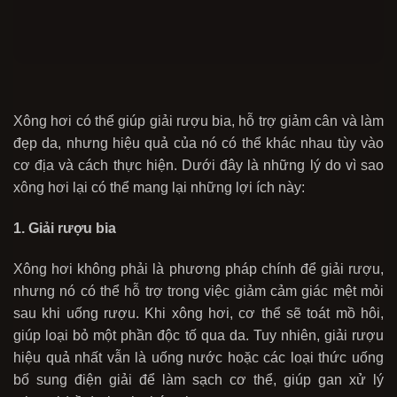
Xông hơi có thể giúp giải rượu bia, hỗ trợ giảm cân và làm
đẹp da, nhưng hiệu quả của nó có thể khác nhau tùy vào
cơ địa và cách thực hiện. Dưới đây là những lý do vì sao
xông hơi lại có thể mang lại những lợi ích này:
1. Giải rượu bia
Xông hơi không phải là phương pháp chính để giải rượu,
nhưng nó có thể hỗ trợ trong việc giảm cảm giác mệt mỏi
sau khi uống rượu. Khi xông hơi, cơ thể sẽ toát mồ hôi,
giúp loại bỏ một phần độc tố qua da. Tuy nhiên, giải rượu
hiệu quả nhất vẫn là uống nước hoặc các loại thức uống
bổ sung điện giải để làm sạch cơ thể, giúp gan xử lý