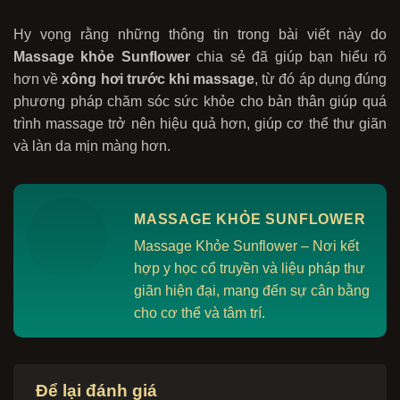
Hy vọng rằng những thông tin trong bài viết này do
Massage khỏe Sunflower
chia sẻ đã giúp bạn hiểu rõ
hơn về
xông hơi trước khi massage
, từ đó áp dụng đúng
phương pháp chăm sóc sức khỏe cho bản thân giúp quá
trình massage trở nên hiệu quả hơn, giúp cơ thể thư giãn
và làn da mịn màng hơn.
MASSAGE KHỎE SUNFLOWER
Massage Khỏe Sunflower – Nơi kết
hợp y học cổ truyền và liệu pháp thư
giãn hiện đại, mang đến sự cân bằng
cho cơ thể và tâm trí.
Để lại đánh giá